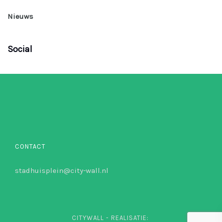
Nieuws
Social
CONTACT
stadhuisplein@city-wall.nl
CITYWALL - REALISATIE: