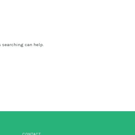
s searching can help.
CONTACT